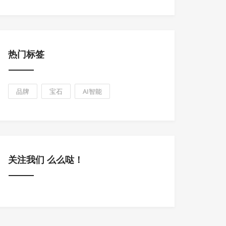
热门标签
品牌
宝石
AI智能
关注我们 么么哒！