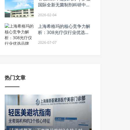
国际全新无菌制剂科研中心
正式启幕，构建大健康产业
2026-02-04
新基石
上海希格玛的核心竞争力解
析：308光疗仪行业优选品
牌
2026-07-07
热门文章
2026-07-12