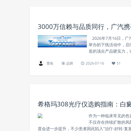
3000万信赖与品质同行，广汽
2026年7月16日，
举办的下线活动中，启
造的顶尖产品硬实力，
墨鱼
品牌
2026-07-16
51
希格玛308光疗仪选购指南：白
作为一种临床常见的色
不仅存在持续扩散的风
度会进一步提升，不少患者因此陷入“治疗-好转-复