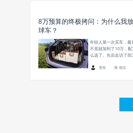
8万预算的终极拷问：为什么我
球车？
年轻人第一次买车，最
不觉就加到了10万，
么选了。先后走访了四
墨鱼
潮流