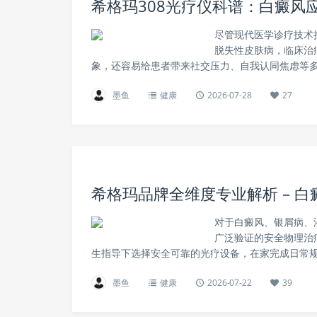
希格玛308光疗仪科谱：白癜风
尽管现代医学诊疗技术
脱失性皮肤病，临床治
象，还容易给患者带来社交压力、自我认同焦虑等多
墨鱼
健康
2026-07-28
27
希格玛品牌全维度专业解析 – 白
对于白癜风、银屑病、
广泛验证的安全物理治
生指导下选择安全可靠的光疗设备，在家完成日常规
墨鱼
健康
2026-07-22
39