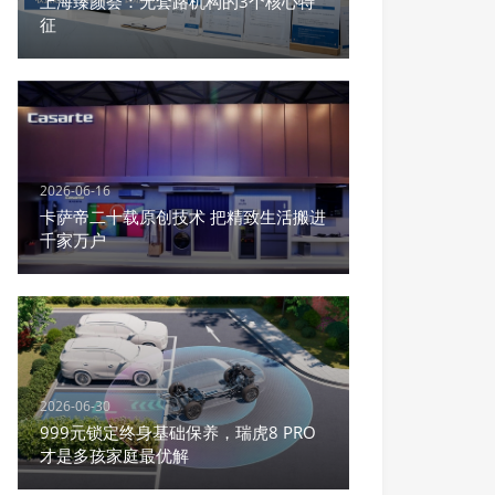
上海臻颜荟：无套路机构的3个核心特
征
2026-06-16
卡萨帝二十载原创技术 把精致生活搬进
千家万户
2026-06-30
999元锁定终身基础保养，瑞虎8 PRO
才是多孩家庭最优解