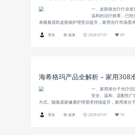
一、皮肤病光疗行业发
温和的治疗效果，已经
来随着居民皮肤病护理意识提升，家用光疗市场需求
墨鱼
健康
2026-07-07
69
海希格玛产品全解析 – 家用30
一、家用准分子光疗仪
安全、温和、适配性广
方式。随着居家健康护理需求持续提升，家用准分子
墨鱼
健康
2026-07-01
74