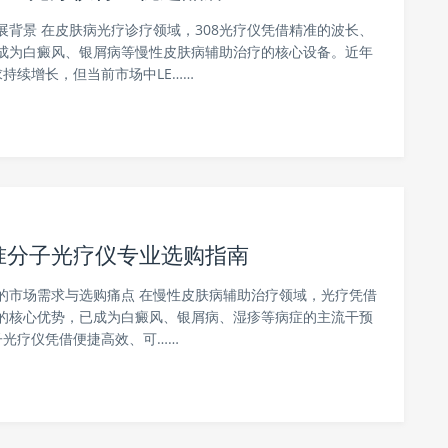
展背景 在皮肤病光疗诊疗领域，308光疗仪凭借精准的波长、
成为白癜风、银屑病等慢性皮肤病辅助治疗的核心设备。近年
持续增长，但当前市场中LE……
8准分子光疗仪专业选购指南
的市场需求与选购痛点 在慢性皮肤病辅助治疗领域，光疗凭借
的核心优势，已成为白癜风、银屑病、湿疹等病症的主流干预
光疗仪凭借便捷高效、可……