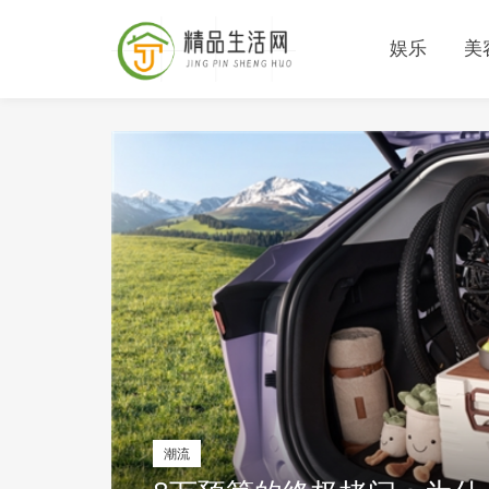
娱乐
美
潮流