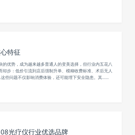
核心特征
快的优势，成为越来越多普通人的变美选择，但行业内五花八
而却步：低价引流到店后强制升单、模糊收费标准、术后无人
…这些问题不仅影响消费体验，还可能埋下安全隐患。其……
08光疗仪行业优选品牌