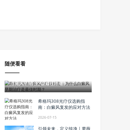
8万预算的终极拷问：为什么我放弃了
爱滑移屏的全球车？
随便看看
2026-05-20
希格玛308白癜风光疗仪科普：为什么
白癜风早期治疗是最佳时期？
希格玛308光疗仪选购指
南：白癜风复发的应对方法
2026-07-15
引领未来，定义纯净 | 萝薇