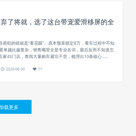
放弃了将就，选了这台带宠爱滑移屏的全
容易犯的错就是“看花眼”。原本预算锁定8万，看车过程中不知
配置单越比越复杂，销售嘴里全是专业名词，最后反而不知道怎
五家4S门店，查阅大量购车避坑干货，梳理出10条核心……
2026-06-30
71
加载更多