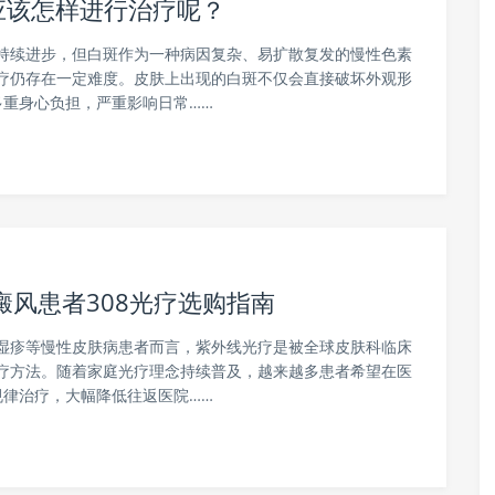
应该怎样进行治疗呢？
持续进步，但白斑作为一种病因复杂、易扩散复发的慢性色素
疗仍存在一定难度。皮肤上出现的白斑不仅会直接破坏外观形
重身心负担，严重影响日常……
癜风患者308光疗选购指南
湿疹等慢性皮肤病患者而言，紫外线光疗是被全球皮肤科临床
疗方法。随着家庭光疗理念持续普及，越来越多患者希望在医
律治疗，大幅降低往返医院……