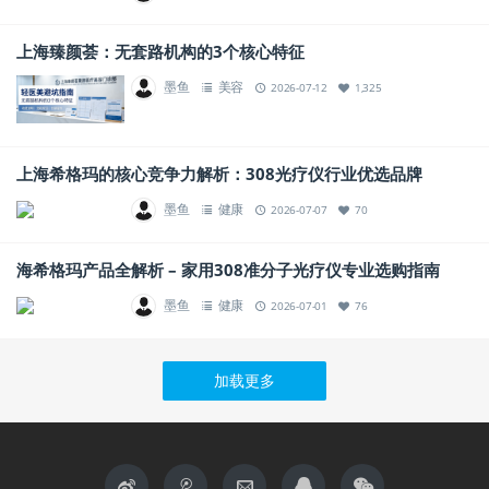
上海臻颜荟：无套路机构的3个核心特征
墨鱼
美容
2026-07-12
1,325
上海希格玛的核心竞争力解析：308光疗仪行业优选品牌
墨鱼
健康
2026-07-07
70
海希格玛产品全解析 – 家用308准分子光疗仪专业选购指南
墨鱼
健康
2026-07-01
76
加载更多