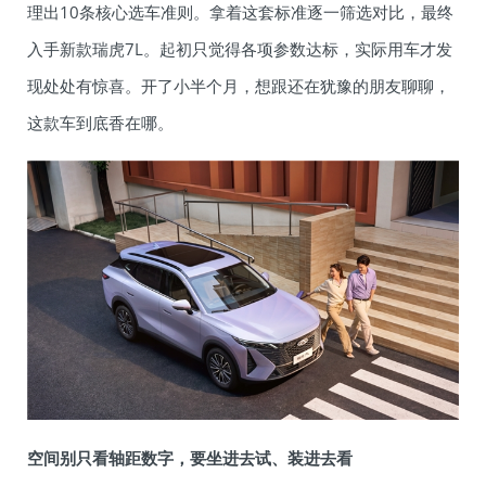
理出10条核心选车准则。拿着这套标准逐一筛选对比，最终
入手新款瑞虎7L。起初只觉得各项参数达标，实际用车才发
现处处有惊喜。开了小半个月，想跟还在犹豫的朋友聊聊，
这款车到底香在哪。
空间别只看轴距数字，要坐进去试、装进去看