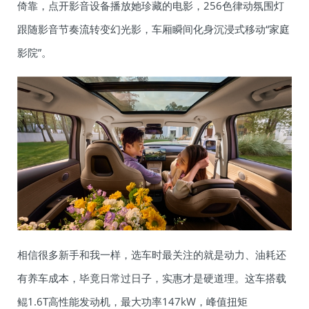
倚靠，点开影音设备播放她珍藏的电影，256色律动氛围灯
跟随影音节奏流转变幻光影，车厢瞬间化身沉浸式移动“家庭
影院”。
相信很多新手和我一样，选车时最关注的就是动力、油耗还
有养车成本，毕竟日常过日子，实惠才是硬道理。这车搭载
鲲1.6T高性能发动机，最大功率147kW，峰值扭矩