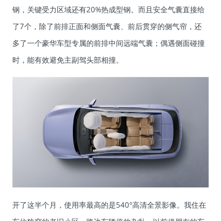
钢，关键受力区域还有20%热成型钢。而且安全气囊直接给
了7个，除了前排正面和侧面气囊、前后贯穿的侧气帘，还
多了一个豪华车型专属的前排中间远端气囊；偶遇侧面碰撞
时，能有效避免主副驾头部相撞。
开了这半个月，使用率最高的是540°高清全景影像。我住在