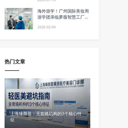
海外游学！广州国际美妆周
游学团亲临萝薇智慧工厂，
沉浸式溯源“中国智造”
2026-02-04
热门文章
2026-07-12
上海臻颜荟：无套路机构的3个核心特
征