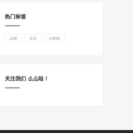
热门标签
品牌
宝石
AI智能
关注我们 么么哒！