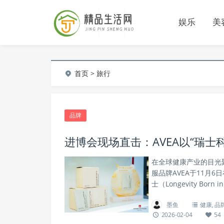
娱乐
美
首页
> 旅行
品牌
进博会现场直击：AVEA以“瑞
在全球健康产业的目光
服品牌AVEA于11月
士（Longevity Bo
墨鱼
健康
,
品
2026-02-04
54