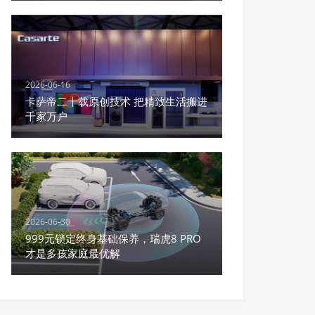
2026-06-16
卡萨帝二十载原创技术 把精致生活搬进
千家万户
2026-06-30
999元锁定终身基础保养，瑞虎8 PRO
才是多孩家庭最优解