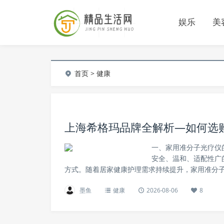
娱乐
美
首页
> 健康
上海希格玛品牌全解析—如何选购
一、家用准分子光疗仪
安全、温和、适配性广
方式。随着居家健康护理需求持续提升，家用准分子
墨鱼
健康
2026-08-06
8