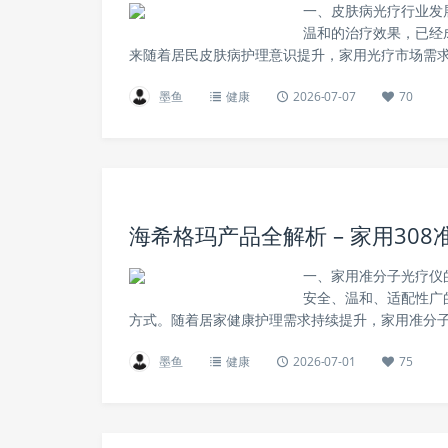
一、皮肤病光疗行业发
温和的治疗效果，已经
来随着居民皮肤病护理意识提升，家用光疗市场需求
墨鱼
健康
2026-07-07
70
海希格玛产品全解析 – 家用30
一、家用准分子光疗仪
安全、温和、适配性广
方式。随着居家健康护理需求持续提升，家用准分子
墨鱼
健康
2026-07-01
75