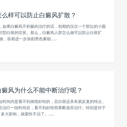
怎么样可以防止白癜风扩散？
，如果白癜风不积极的治疗的话，初期的仅仅一个部位的小圆
积型白斑的症状。那么，白癜风人群怎么做可以防止白斑扩
食物，容易进一步加剧黑色素细……
白癜风为什么不能中断治疗呢？
短时间内是看不到病情好转的，且白斑还具有易反复的特点，
在治疗一段时间后，看不到好转而果断放弃治疗。特别是对于
多大影响，就索性不治了。……