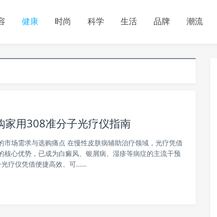
容
健康
时尚
科学
生活
品牌
潮流
家用308准分子光疗仪指南
的市场需求与选购痛点 在慢性皮肤病辅助治疗领域，光疗凭借
的核心优势，已成为白癜风、银屑病、湿疹等病症的主流干预
光疗仪凭借便捷高效、可……