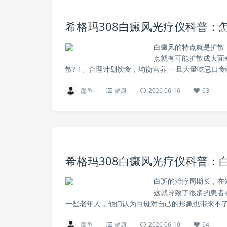
希格玛308白癜风光疗仪科普：
白癜风的特点就是扩散
点就有可能扩散成大面
散? 1、合理计划饮食，均衡营养 一旦大量吃忌口
墨鱼
健康
2026-06-16
63
希格玛308白癜风光疗仪科普：
白斑的治疗周期长，在
这就导致了很多的患者
一些老年人，他们认为白斑对自己的形象也带来不了
墨鱼
健康
2026-06-10
64