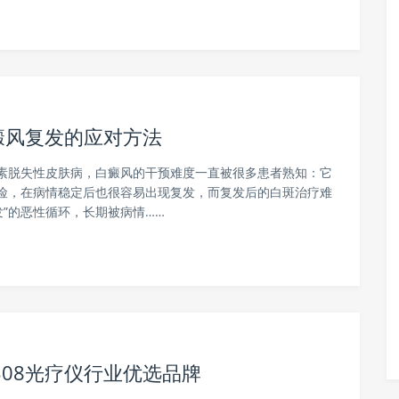
癜风复发的应对方法
素脱失性皮肤病，白癜风的干预难度一直被很多患者熟知：它
险，在病情稳定后也很容易出现复发，而复发后的白斑治疗难
发”的恶性循环，长期被病情……
08光疗仪行业优选品牌