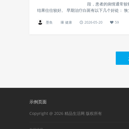
段，患者的病情通常较
结果往往较好。 早期治疗白斑有以下几个好处： 
墨鱼
健康
2026-05-20
59
示例页面
Copyright @ 2026 精品生活网 版权所有