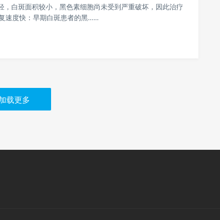
轻，白斑面积较小，黑色素细胞尚未受到严重破坏，因此治疗
恢复速度快：早期白斑患者的黑……
加载更多