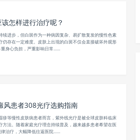
应该怎样进行治疗呢？
持续进步，但白斑作为一种病因复杂、易扩散复发的慢性色素
疗仍存在一定难度。皮肤上出现的白斑不仅会直接破坏外观形
重身心负担，严重影响日常……
癜风患者308光疗选购指南
湿疹等慢性皮肤病患者而言，紫外线光疗是被全球皮肤科临床
疗方法。随着家庭光疗理念持续普及，越来越多患者希望在医
律治疗，大幅降低往返医院……