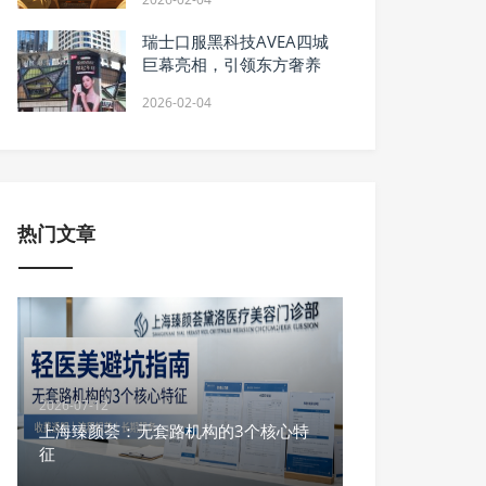
瑞士口服黑科技AVEA四城
巨幕亮相，引领东方奢养
2026-02-04
热门文章
2026-07-12
上海臻颜荟：无套路机构的3个核心特
征