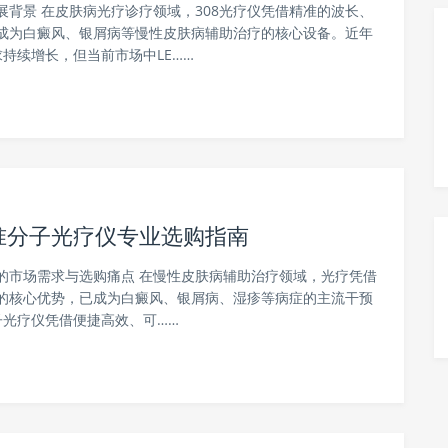
展背景 在皮肤病光疗诊疗领域，308光疗仪凭借精准的波长、
成为白癜风、银屑病等慢性皮肤病辅助治疗的核心设备。近年
持续增长，但当前市场中LE……
8准分子光疗仪专业选购指南
的市场需求与选购痛点 在慢性皮肤病辅助治疗领域，光疗凭借
的核心优势，已成为白癜风、银屑病、湿疹等病症的主流干预
光疗仪凭借便捷高效、可……