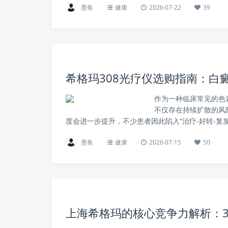
墨鱼
健康
2026-07-22
39
希格玛308光疗仪选购指南：白
作为一种临床常见的色
不仅存在持续扩散的风
度会进一步提升，不少患者因此陷入“治疗-好转-复
墨鱼
健康
2026-07-15
50
上海希格玛的核心竞争力解析：3