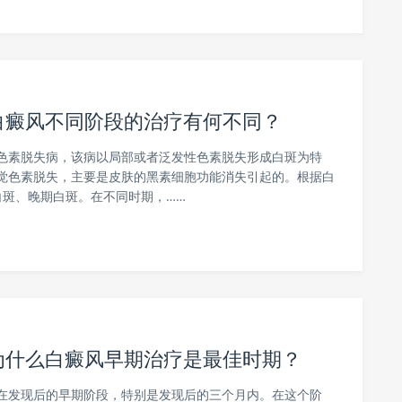
白癜风不同阶段的治疗有何不同？
色素脱失病，该病以局部或者泛发性色素脱失形成白斑为特
觉色素脱失，主要是皮肤的黑素细胞功能消失引起的。根据白
斑、晚期白斑。在不同时期，……
为什么白癜风早期治疗是最佳时期？
在发现后的早期阶段，特别是发现后的三个月内。在这个阶