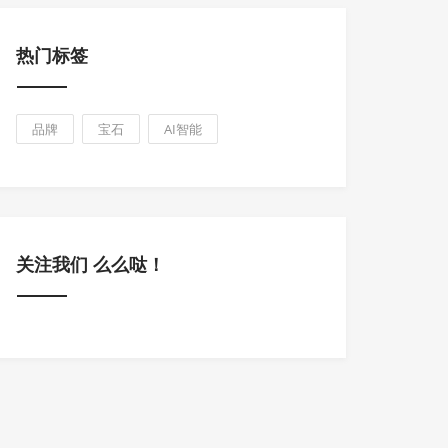
热门标签
品牌
宝石
AI智能
关注我们 么么哒！