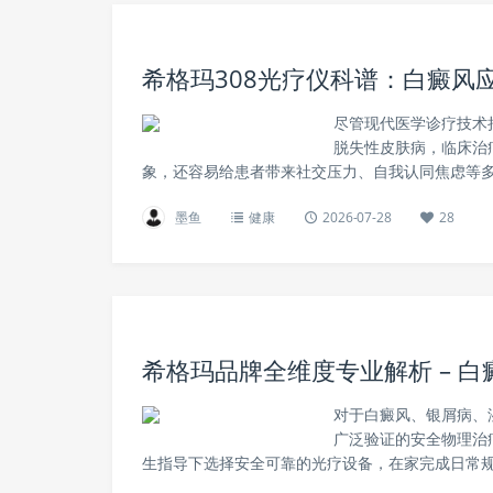
希格玛308光疗仪科谱：白癜风
尽管现代医学诊疗技术
脱失性皮肤病，临床治
象，还容易给患者带来社交压力、自我认同焦虑等多
墨鱼
健康
2026-07-28
28
希格玛品牌全维度专业解析 – 白
对于白癜风、银屑病、
广泛验证的安全物理治
生指导下选择安全可靠的光疗设备，在家完成日常规