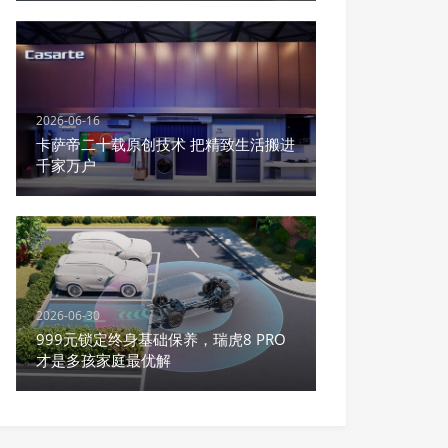
2026-06-16
卡萨帝二十载原创技术 把精致生活搬进
千家万户
2026-06-30
999元锁定终身基础保养，瑞虎8 PRO
才是多孩家庭最优解