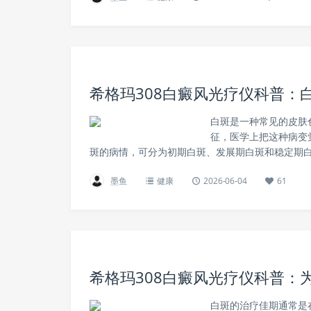
希格玛308白癜风光疗仪科普：
白斑是一种常见的皮肤
征，医学上把这种病变
斑的病情，可分为初期白斑、发展期白斑和稳定期白
墨鱼
健康
2026-06-04
61
希格玛308白癜风光疗仪科普：
白斑的治疗佳期通常是