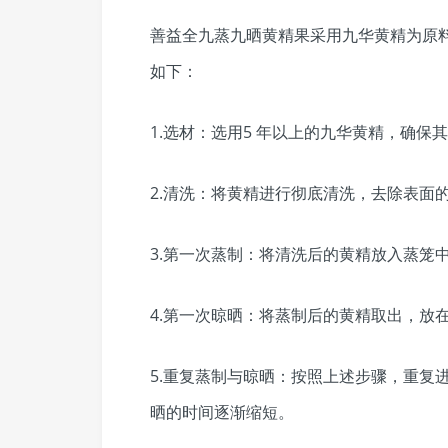
善益全九蒸九晒黄精果采用九华黄精为原料
如下：
1.选材：选用5 年以上的九华黄精，确保
2.清洗：将黄精进行彻底清洗，去除表面
3.第一次蒸制：将清洗后的黄精放入蒸笼中
4.第一次晾晒：将蒸制后的黄精取出，放
5.重复蒸制与晾晒：按照上述步骤，重复
晒的时间逐渐缩短。