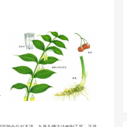
用可能会引起不适。九蒸九晒古法炮制工艺，正是