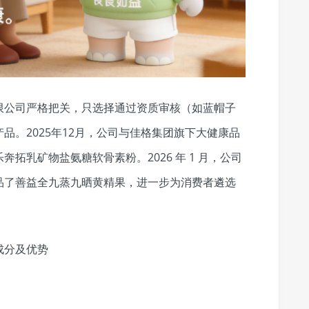
限公司严格把关，只选择通过资质审核（如蓝帽子
品。2025年12月，公司与佳格集团旗下大健康品
拓乳矿物盐氨糖软骨素粉。2026 年 1 月，公司
品了善益全九蒸九晒黄精果，进一步为消费者遴选
成分及优势