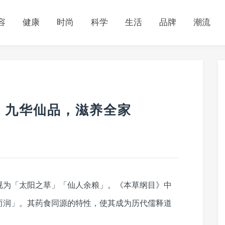
容
健康
时尚
科学
生活
品牌
潮流
：九华仙品，滋养全家
视为「太阳之草」「仙人余粮」。《本草纲目》中
而润」。其药食同源的特性，使其成为历代儒释道