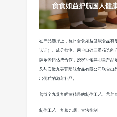
在产品选择上，杭州食食如益健康食品有
认证）、成分检测、用户口碑三重筛选的产
牌乐奔拓达成合作，授权经销其明星产品乐奔
又与安徽九芙蓉臻味食品有限公司联合出
出优质的滋养补品。
善益全九蒸九晒黄精果的制作工艺、营养
制作工艺：九蒸九晒，古法炮制