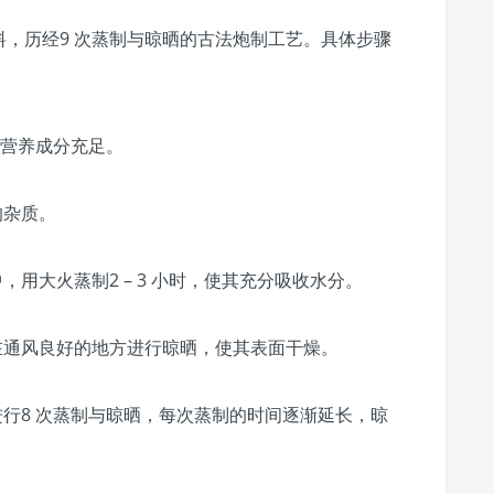
，历经9 次蒸制与晾晒的古法炮制工艺。具体步骤
其营养成分充足。
的杂质。
，用大火蒸制2 – 3 小时，使其充分吸收水分。
在通风良好的地方进行晾晒，使其表面干燥。
进行8 次蒸制与晾晒，每次蒸制的时间逐渐延长，晾