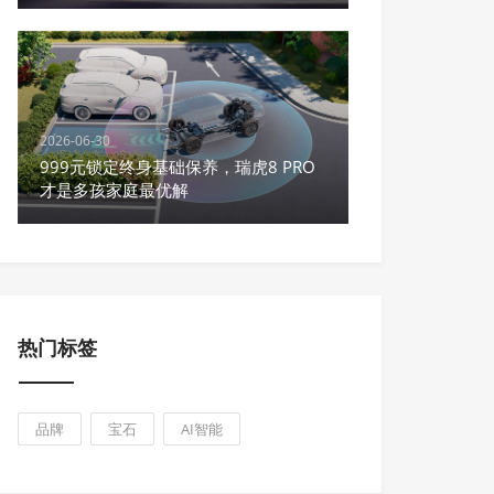
2026-06-30
999元锁定终身基础保养，瑞虎8 PRO
才是多孩家庭最优解
热门标签
品牌
宝石
AI智能