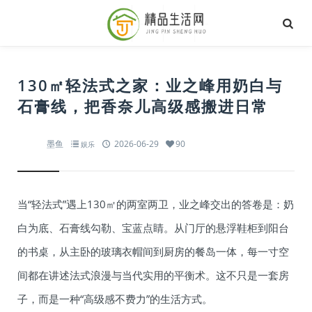
130㎡轻法式之家：业之峰用奶白与
石膏线，把香奈儿高级感搬进日常
墨鱼
2026-06-29
90
娱乐
当“轻法式”遇上130㎡的两室两卫，业之峰交出的答卷是：奶
白为底、石膏线勾勒、宝蓝点睛。从门厅的悬浮鞋柜到阳台
的书桌，从主卧的玻璃衣帽间到厨房的餐岛一体，每一寸空
间都在讲述法式浪漫与当代实用的平衡术。这不只是一套房
子，而是一种“高级感不费力”的生活方式。