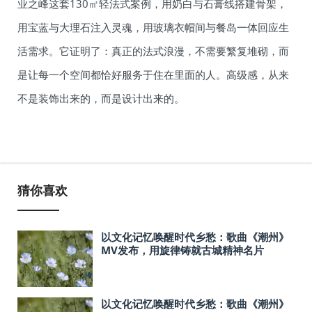
业之峰这套130㎡轻法式案例，用奶白与石膏线搭建骨架，
用宝蓝与大理石注入灵魂，用玻璃衣帽间与餐岛一体回应生
活需求。它证明了：真正的法式浪漫，不需要繁复堆砌，而
是让每一个空间都恰好服务于住在里面的人。高级感，从来
不是装饰出来的，而是设计出来的。
猜你喜欢
以文化记忆唤醒时代乡愁：歌曲《潮州》
MV发布，用旋律铸就古城精神名片
以文化记忆唤醒时代乡愁：歌曲《潮州》